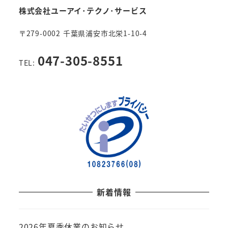
株式会社ユーアイ･テクノ･サービス
ジ
〒279-0002 千葉県浦安市北栄1-10-4
送
047-305-8551
り
TEL:
新着情報
2026年夏季休業のお知らせ